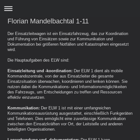
Florian Mandelbachtal 1-11
Der Einsatzleitwagen ist ein Einsatzfahrzeug, das zur Koordination
und Führung von Einsätzen sowie zur Kommunikation und
Dokumentation bei größeren Notfällen und Katastrophen eingesetzt
wird.
Die Hauptaufgaben des ELW sind:
Einsatzleitung und -koordination:
Der ELW 1 dient als mobile
Kommandozentrale, von der aus Einsatzleiter die gesamte
Einsatzsituation überwachen, koordinieren und lenken können. Sie
nutzen dabei die Kommunikations- und Informationsmöglichkeiten
des Fahrzeugs, um Entscheidungen zu treffen und Ressourcen
effektiv einzusetzen.
Kommunikation:
Der ELW 1 ist mit einer umfangreichen
Kommunikationsausrüstung ausgestattet, einschließlich Funkgeräten
und Telefonen. Dies ermöglicht eine zuverlässige Kommunikation
zwischen den Einsatzkräften vor Ort, der Leitstelle und anderen
beteiligten Organisationen.